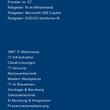
Frontier vs. E7
Ratgeber: KI im Mittelstand
Ratgeber: Microsoft 365 Copilot
Ratgeber: DSGVO-konforme KI
DIENSTLEIS
360° IT-Betreuung
IT-Infrastruktur
Cloud-Lösungen
IT-Security
Netzwerktechnik
Modern Workplaces
IT im Bauwesen
Strategie & Beratung
Gebäudetechnik
KI Beratung & Integration
Prozessautomatisierung