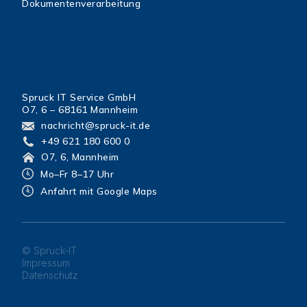
Dokumentenverarbeitung
KONTAKT
Spruck IT Service GmbH
O7, 6 – 68161 Mannheim
nachricht@spruck-it.de
+49 621 180 600 0
O7, 6, Mannheim
Mo–Fr 8–17 Uhr
Anfahrt mit Google Maps
© Spruck-IT
Impressum
Datenschutz