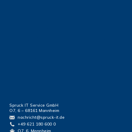
KO
Spruck IT Service GmbH
O7, 6 – 68161 Mannheim
nachricht@spruck-it.de
+49 621 180 600 0
O7, 6, Mannheim