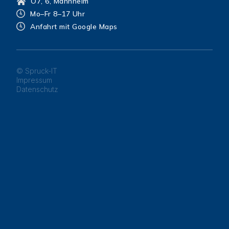
O7, 6, Mannheim
Mo–Fr 8–17 Uhr
Anfahrt mit Google Maps
© Spruck-IT
Impressum
Datenschutz